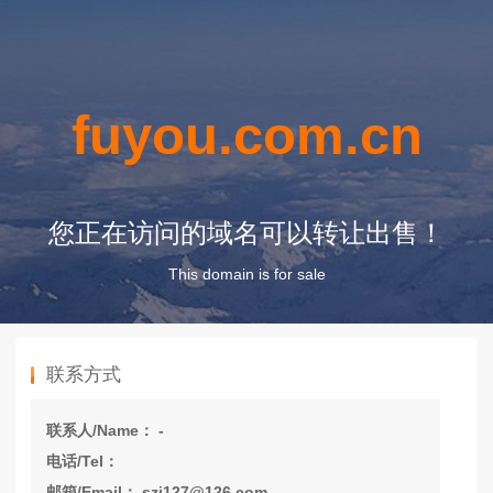
fuyou.com.cn
您正在访问的域名可以转让出售！
This domain is for sale
联系方式
联系人/Name： -
电话/Tel：
邮箱/Email： szj127@126.com